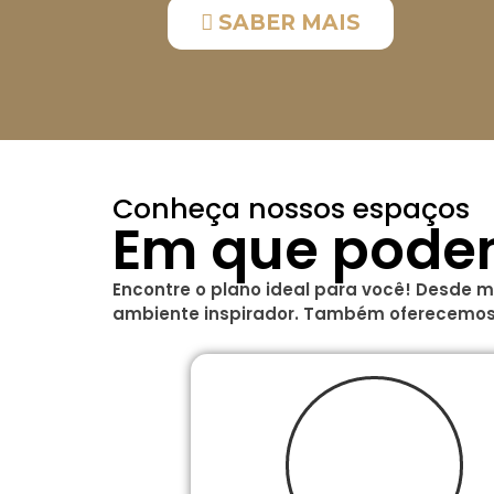
SABER MAIS
Conheça nossos espaços
Em que pode
Encontre o plano ideal para você! Desde 
ambiente inspirador.
Também oferecemos c