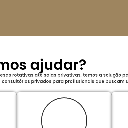
mos ajudar?
mesas rotativas até salas privativas, temos a solução
onsultórios privados para profissionais que buscam 