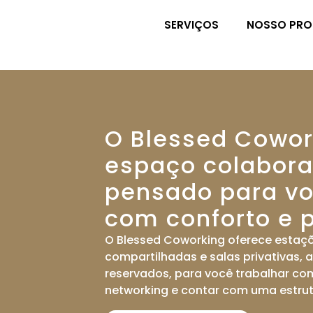
SERVIÇOS
NOSSO PRO
O Blessed Cowor
espaço colabora
pensado para vo
com conforto e p
O Blessed Coworking oferece estaçõ
compartilhadas e salas privativas, 
reservados
, para você trabalhar co
networking e contar com uma estru